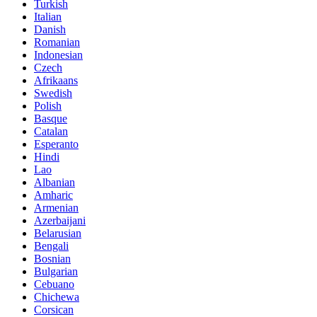
Turkish
Italian
Danish
Romanian
Indonesian
Czech
Afrikaans
Swedish
Polish
Basque
Catalan
Esperanto
Hindi
Lao
Albanian
Amharic
Armenian
Azerbaijani
Belarusian
Bengali
Bosnian
Bulgarian
Cebuano
Chichewa
Corsican