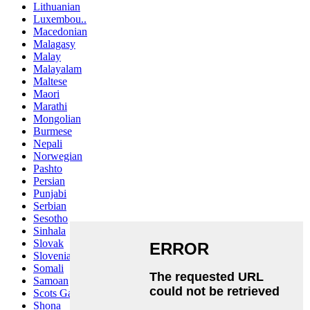
Lithuanian
Luxembou..
Macedonian
Malagasy
Malay
Malayalam
Maltese
Maori
Marathi
Mongolian
Burmese
Nepali
Norwegian
Pashto
Persian
Punjabi
Serbian
Sesotho
Sinhala
Slovak
Slovenian
Somali
Samoan
Scots Gaelic
Shona